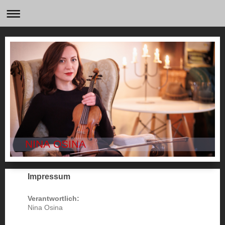
NINA OSINA
Impressum
Verantwortlich:
Nina Osina